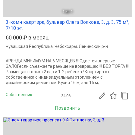
1
из 1
3-комн квартира, бульвар Олега Волкова, 3, д. 3, 75 м²,
7/10 эт.
60 000 ₽ в месяц
Чувашская Республика
,
Чебоксары
,
Ленинский р-н
АРЕНДА МИНИМУМ НА 6 МЕСЯЦЕВ !!! Сдается впервые
ЗАЛОГесли съезжаете раньше не возвращаю !!! БЕЗ ТОРГА !!!
Размещаю только 2 взр и 1-2 ребенка ! Квартира от
собственника с индивидуальным отоплением с
дизайнерским ремонтом. Кухня 16 м, зал 16 м,...
Собственник
24.06
Позвонить