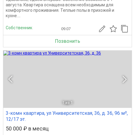
августа. Кваpтирa оснaщенa всем необходимым для
комфортного проживания. Теплые полы в прихожей и
кухне....
Собственник
09.07
Позвонить
1
из 1
3-комн квартира, ул Университетская, 36, д. 36, 96 м²,
12/17 эт.
50 000 ₽ в месяц