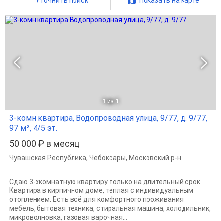
Уточнить поиск
Показать на карте
1
из 1
3-комн квартира, Водопроводная улица, 9/77, д. 9/77,
97 м², 4/5 эт.
50 000 ₽ в месяц
Чувашская Республика
,
Чебоксары
,
Московский р-н
Сдаю 3-хкoмнатную квартиру только на длительный срок.
Квартира в кирпичном доме, теплая с индивидуальным
отоплением. Есть всё для комфортного проживания:
мебель, бытовая техника, стиральная машина, холодильник,
микроволновка, газовая варочная...