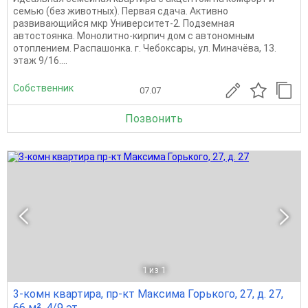
семью (без животных). Первая сдача. Активно
развивающийся мкр Университет-2. Подземная
автостоянка. Монолитно-кирпич дом с автономным
отоплением. Распашонка. г. Чебоксары, ул. Миначёва, 13.
этаж 9/16....
Собственник
07.07
Позвонить
1
из 1
3-комн квартира, пр-кт Максима Горького, 27, д. 27,
66 м², 4/9 эт.