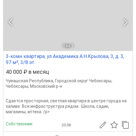
1
из 1
3-комн квартира, ул Академика А.Н.Крылова, 3, д. 3,
97 м², 3/8 эт.
40 000 ₽ в месяц
Чувашская Республика
,
Городской округ Чебоксары
,
Чебоксары
,
Московский р-н
Сдается просторная, светлая квартира в центре города на
заливе. Вся инфраструктура рядом . Школа, садик,
магазины, аптека. /p>
Собственник
20.06