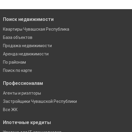
Помогаем с подбором выгодных ипотечных программ в
банках в Чувашской Республике
Поиск недвижимости
Квартиры Чувашская Республика
База объектов
Продажа недвижимости
Аренда недвижимости
По районам
Поиск по карте
Профессионалам
Агенты и риэлторы
Застройщики Чувашской Республики
Все ЖК
Ипотечные кредиты