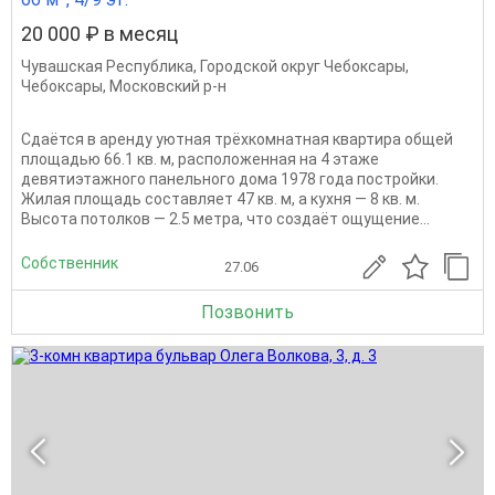
20 000 ₽ в месяц
Чувашская Республика
,
Городской округ Чебоксары
,
Чебоксары
,
Московский р-н
Сдаётся в аренду уютная трёхкомнатная квартира общей
площадью 66.1 кв. м, расположенная на 4 этаже
девятиэтажного панельного дома 1978 года постройки.
Жилая площадь составляет 47 кв. м, а кухня — 8 кв. м.
Высота потолков — 2.5 метра, что создаёт ощущение...
Собственник
27.06
Позвонить