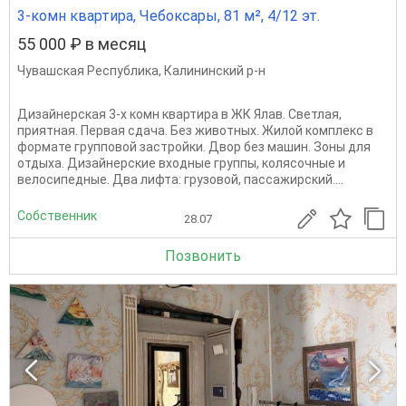
3-комн квартира, Чебоксары, 81 м², 4/12 эт.
55 000 ₽ в месяц
Чувашская Республика
,
Калининский р-н
Дизайнерская 3-х комн квартира в ЖК Ялав. Светлая,
приятная. Первая сдача. Без животных. Жилой комплекс в
формате групповой застройки. Двор без машин. Зоны для
отдыха. Дизайнерские входные группы, колясочные и
велосипедные. Два лифта: грузовой, пассажирский....
Собственник
28.07
Позвонить