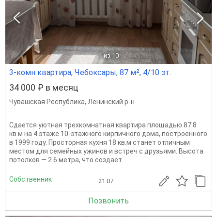
1
из 10
3-комн квартира, Чебоксары, 87 м², 4/10 эт.
34 000 ₽ в месяц
Чувашская Республика
,
Ленинский р-н
Сдается уютная трехкомнатная квартира площадью 87.8
кв.м на 4 этаже 10-этажного кирпичного дома, построенного
в 1999 году. Просторная кухня 18 кв.м станет отличным
местом для семейных ужинов и встреч с друзьями. Высота
потолков — 2.6 метра, что создает...
Собственник
21.07
Позвонить