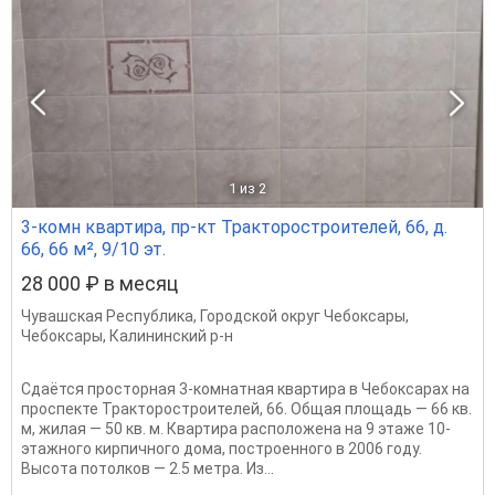
1
из 2
3-комн квартира, пр-кт Тракторостроителей, 66, д.
66, 66 м², 9/10 эт.
28 000 ₽ в месяц
Чувашская Республика
,
Городской округ Чебоксары
,
Чебоксары
,
Калининский р-н
Сдаётся просторная 3-комнатная квартира в Чебоксарах на
проспекте Тракторостроителей, 66. Общая площадь — 66 кв.
м, жилая — 50 кв. м. Квартира расположена на 9 этаже 10-
этажного кирпичного дома, построенного в 2006 году.
Высота потолков — 2.5 метра. Из...