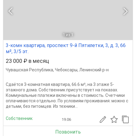
1
из 1
3-комн квартира, проспект 9-й Пятилетки, 3, д. 3, 66
м², 3/5 эт.
23 000 ₽ в месяц
Чувашская Республика
,
Чебоксары
,
Ленинский р-н
Сдаётся 3-комнатная квартира, 66.6 м², на 3 этаже 5-
этажного дома. Собственник присутствует на показах.
Коммунальные платежи включены в стоимость. Счетчики
оплачиваются отдельно. По условиям проживания: можно с
детьми, без питомцев. Из техники...
Собственник
19.06
Позвонить