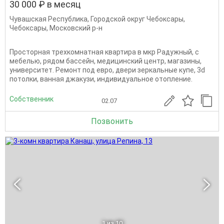
30 000 ₽ в месяц
Чувашская Республика
,
Городской округ Чебоксары
,
Чебоксары
,
Московский р-н
Просторная трехкомнатная квартира в мкр Радужный, с
мебелью, рядом бассейн, медицинский центр, магазины,
университет. Ремонт под евро, двери зеркальные купе, 3d
потолки, ванная джакузи, индивидуальное отопление.
Собственник
02.07
Позвонить
1
из 10