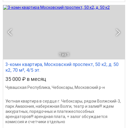
1
из 1
3-комн квартира, Московский проспект, 50 к2, д. 50
к2, 70 м², 4/5 эт.
35 000 ₽ в месяц
Чувашская Республика
,
Чебоксары
,
Московский р-н
Уютная квартира в сердце г. Чебоксары, рядом Волжский-3,
парк Амазония, набережная Волги, театр и залив!!! ждем
аккуратных, порядочных и платежеспособных
арендаторов!!! арендная плата, + залог обсуждается
комиссия и счетчики отдельно