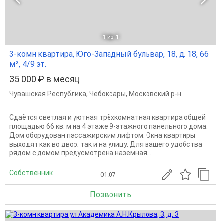
1
из 1
3-комн квартира, Юго-Западный бульвар, 18, д. 18, 66
м², 4/9 эт.
35 000 ₽ в месяц
Чувашская Республика
,
Чебоксары
,
Московский р-н
Сдаётся светлая и уютная трёхкомнатная квартира общей
площадью 66 кв. м на 4 этаже 9-этажного панельного дома.
Дом оборудован пассажирским лифтом. Окна квартиры
выходят как во двор, так и на улицу. Для вашего удобства
рядом с домом предусмотрена наземная...
Собственник
01.07
Позвонить