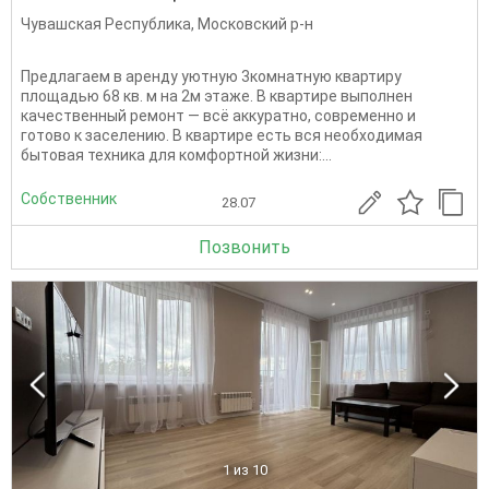
Чувашская Республика
,
Московский р-н
Предлагаем в аренду уютную 3комнатную квартиру
площадью 68 кв. м на 2м этаже. В квартире выполнен
качественный ремонт — всё аккуратно, современно и
готово к заселению. В квартире есть вся необходимая
бытовая техника для комфортной жизни:...
Собственник
28.07
Позвонить
1
из 10