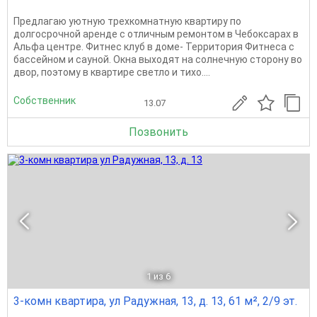
Предлагаю уютную трехкомнатную квартиру по
долгосрочной аренде с отличным ремонтом в Чебоксарах в
Альфа центре. Фитнес клуб в доме- Территория Фитнеса с
бассейном и сауной. Окна выходят на солнечную сторону во
двор, поэтому в квартире светло и тихо....
Собственник
13.07
Позвонить
1
из 6
3-комн квартира, ул Радужная, 13, д. 13, 61 м², 2/9 эт.