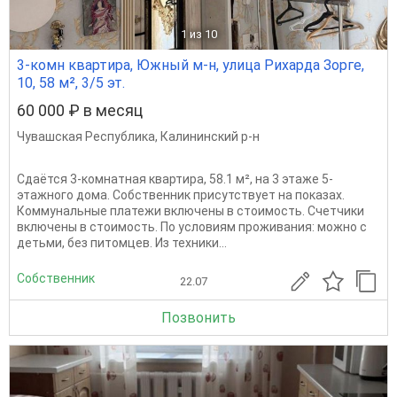
1
из 10
3-комн квартира, Южный м-н, улица Рихарда Зорге,
10, 58 м², 3/5 эт.
60 000 ₽ в месяц
Чувашская Республика
,
Калининский р-н
Сдаётся 3-комнатная квартира, 58.1 м², на 3 этаже 5-
этажного дома. Собственник присутствует на показах.
Коммунальные платежи включены в стоимость. Счетчики
включены в стоимость. По условиям проживания: можно с
детьми, без питомцев. Из техники...
Собственник
22.07
Позвонить