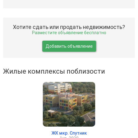
Хотите сдать или продать недвижимость?
Разместите объявление бесплатно
Добавить объявление
Жилые комплексы поблизости
ЖК мкр. Спутник