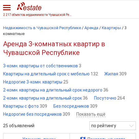
2 217 объектов недвижимости Чувашской Республики
Недвижимость в Чувашской Республике
/
Аренда
/
Квартиры
/
3
комнатные
Аренда 3-комнатных квартир в
Чувашской Республике
3-комн. квартиры от собственников
3
Квартиры на длительный срок с мебелью
132
Жилая
309
Недорогие 3-комн. квартиры
25
2-комн. квартиры на длительный срок недорого
36
2-комн. квартиры на длительный срок
36
Посуточно
264
Квартиры с фото
309
Без посредников
309
Недорогие без посредников
309
Показать ещё
25
объявлений
по рейтингу