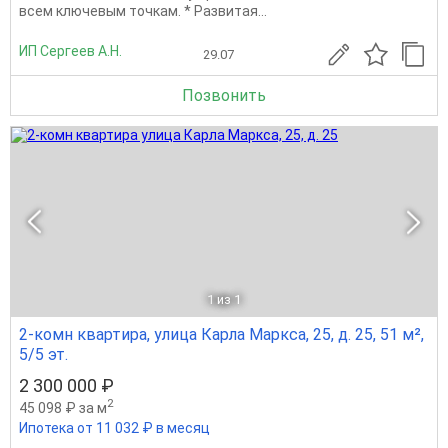
всем ключевым точкам. * Развитая...
ИП Сергеев А.Н.
29.07
Позвонить
1
из 1
2-комн квартира, улица Карла Маркса, 25, д. 25, 51 м²,
5/5 эт.
2 300 000 ₽
2
45 098 ₽ за м
Ипотека от 11 032 ₽ в месяц