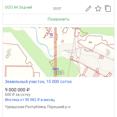
ООО АН Зодчий
20.07
Позвонить
1
из 3
Земельный участок, 15 000 соток
9 000 000 ₽
600 ₽ за сотку
Ипотека от 90 982 ₽ в месяц
Чувашская Республика
,
Порецкий р-н