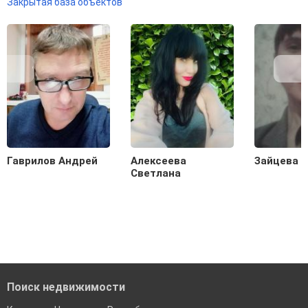
Закрытая база объектов
Гаврилов Андрей
Алексеева
Зайцева 
Светлана
Поиск недвижимости