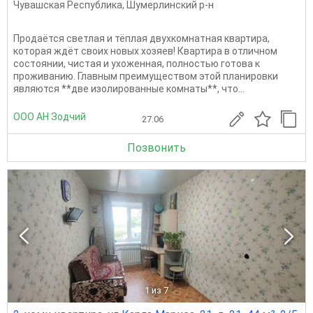
Чувашская Республика
,
Шумерлинский р-н
Продаётся светлая и тёплая двухкомнатная квартира,
которая ждёт своих новых хозяев! Квартира в отличном
состоянии, чистая и ухоженная, полностью готова к
проживанию. Главным преимуществом этой планировки
являются **две изолированные комнаты**, что...
ООО АН Зодчий
27.06
Позвонить
1
из 7