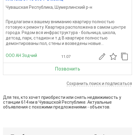
Чувашская Республика
,
Шумерлинский р-н
Предлагаем к вашему вниманию квартиру полностью
готовую к ремонту. Квартира расположена в самом центре
города. Рядом вся инфраструктура - больница, школа,
детсад, парк, стадион и т.д В квартире полностью
демонтированы пол, стены и возведены новые...
ООО АН Зодчий
11.07
Позвонить
Сохранить поиск и подписаться
Для тех, кто хочет приобрести или снять недвижимость у
станции 614 км в Чувашской Республике. Актуальные
объявления с похожими предложениями - объектов.