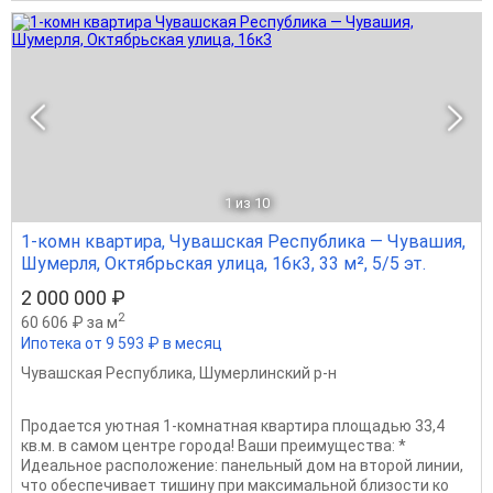
1
из 10
1-комн квартира, Чувашская Республика — Чувашия,
Шумерля, Октябрьская улица, 16к3, 33 м², 5/5 эт.
2 000 000 ₽
2
60 606 ₽ за м
Ипотека от 9 593 ₽ в месяц
Чувашская Республика
,
Шумерлинский р-н
Продается уютная 1-комнатная квартира площадью 33,4
кв.м. в самом центре города! Ваши преимущества: *
Идеальное расположение: панельный дом на второй линии,
что обеспечивает тишину при максимальной близости ко