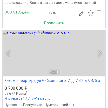
расположение: Всего в шаге от дома — величественный...
ООО АН Зодчий
22.07
Позвонить
1
из 1
3-комн квартира, ул Чайковского, 7, д. 7, 62 м², 4/5 эт.
3 700 000 ₽
2
59 677 ₽ за м
Ипотека от 17 747 ₽ в месяц
Чувашская Республика
,
Шумерлинский р-н