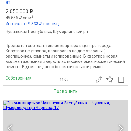
эт.
2 050 000 ₽
2
45 556 ₽ за м
Ипотека от 9 833 ₽ в месяц
Чувашская Республика
,
Шумерлинский р-н
Продается светлая, теплая квартира в центре города.
Квартира не угловая, планировка на две стороны (
распашонка), комнаты изолированные. В квартире новая
входная железная дверь, пластиковые окна, косметический
ремонт. В доме не давно был капитальный ремонт...
Собственник
11.07
Позвонить