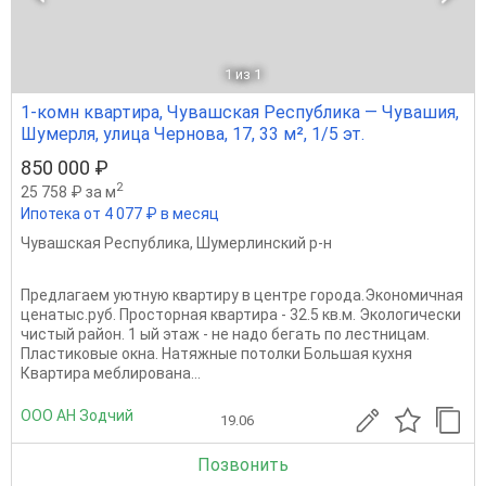
1
из 1
1-комн квартира, Чувашская Республика — Чувашия,
Шумерля, улица Чернова, 17, 33 м², 1/5 эт.
850 000 ₽
2
25 758 ₽ за м
Ипотека от 4 077 ₽ в месяц
Чувашская Республика
,
Шумерлинский р-н
Предлагаем уютную квартиру в центре города.Экономичная
ценатыс.руб. Просторная квартира - 32.5 кв.м. Экологически
чистый район. 1 ый этаж - не надо бегать по лестницам.
Пластиковые окна. Натяжные потолки Большая кухня
Квартира меблирована...
ООО АН Зодчий
19.06
Позвонить