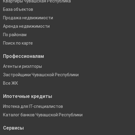
Квартиры Чувашская Республика
База объектов
Продажа недвижимости
Аренда недвижимости
По районам
Поиск по карте
Профессионалам
Агенты и риэлторы
Застройщики Чувашской Республики
Все ЖК
Ипотечные кредиты
Ипотека для IT-специалистов
Каталог банков Чувашской Республики
Сервисы