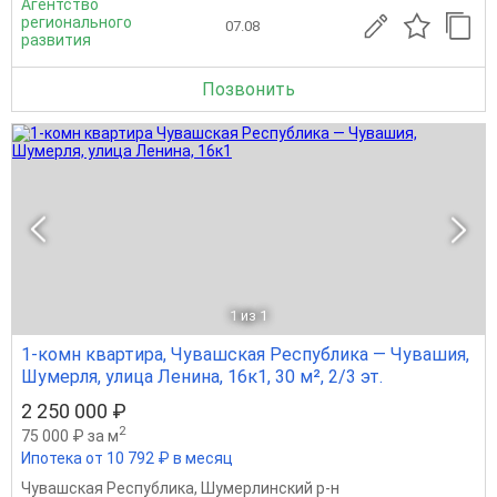
Агентство
регионального
07.08
развития
Позвонить
1
из 1
1-комн квартира, Чувашская Республика — Чувашия,
Шумерля, улица Ленина, 16к1, 30 м², 2/3 эт.
2 250 000 ₽
2
75 000 ₽ за м
Ипотека от 10 792 ₽ в месяц
Чувашская Республика
,
Шумерлинский р-н