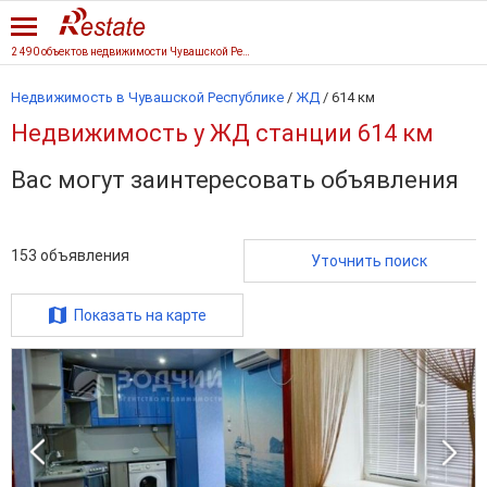
2 490 объектов недвижимости Чувашской Республики
Недвижимость в Чувашской Республике
/
ЖД
/
614 км
Недвижимость у ЖД станции 614 км
Вас могут заинтересовать объявления
153
объявления
Уточнить поиск
Показать на карте