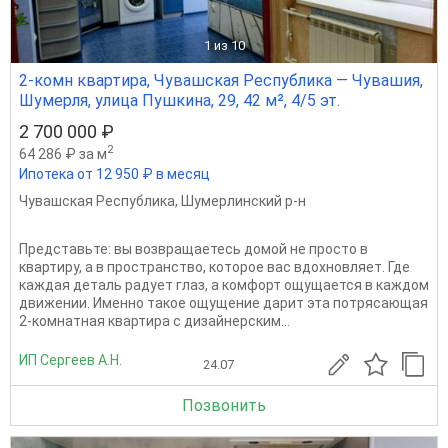
1
из 10
2-комн квартира, Чувашская Республика — Чувашия,
Шумерля, улица Пушкина, 29, 42 м², 4/5 эт.
2 700 000 ₽
2
64 286 ₽ за м
Ипотека от 12 950 ₽ в месяц
Чувашская Республика
,
Шумерлинский р-н
Представьте: вы возвращаетесь домой не просто в
квартиру, а в пространство, которое вас вдохновляет. Где
каждая деталь радует глаз, а комфорт ощущается в каждом
движении. Именно такое ощущение дарит эта потрясающая
2-комнатная квартира с дизайнерским...
ИП Сергеев А.Н.
24.07
Позвонить