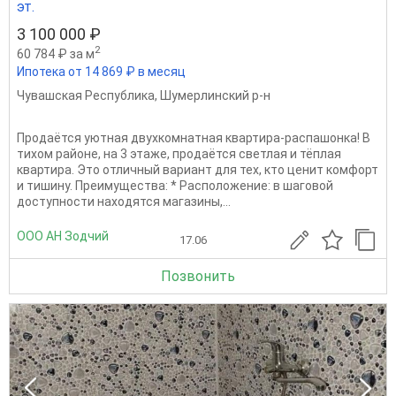
эт.
3 100 000 ₽
2
60 784 ₽ за м
Ипотека от 14 869 ₽ в месяц
Чувашская Республика
,
Шумерлинский р-н
Продаётся уютная двухкомнатная квартира-распашонка! В
тихом районе, на 3 этаже, продаётся светлая и тёплая
квартира. Это отличный вариант для тех, кто ценит комфорт
и тишину. Преимущества: * Расположение: в шаговой
доступности находятся магазины,...
ООО АН Зодчий
17.06
Позвонить