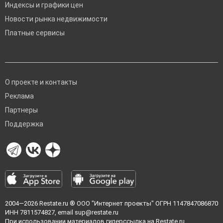
Индексы и графики цен
Новости рынка недвижимости
Платные сервисы
О проекте и контакты
Реклама
Партнеры
Поддержка
2004—2026
Restate.ru
® ООО "Интернет проекты" ОГРН 1147847086870
ИНН 7811574827, email
sup@restate.ru
При использовании материалов гиперссылка на Restate.ru