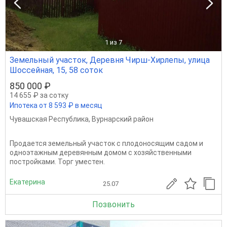
1
из 7
Земельный участок, Деревня Чирш-Хирлепы, улица
Шоссейная, 15, 58 соток
850 000 ₽
14 655 ₽ за сотку
Ипотека от 8 593 ₽ в месяц
Чувашская Республика
,
Вурнарский район
Продается земельный участок с плодоносящим садом и
одноэтажным деревянным домом с хозяйственными
постройками. Торг уместен.
Екатерина
25.07
Позвонить